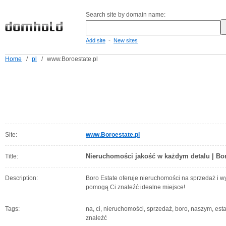
Search site by domain name:
-
Add site
New sites
Home
/
pl
/
www.Boroestate.pl
Site:
www.Boroestate.pl
Nieruchomości jakość w każdym detalu | Bor
Title:
Description:
Boro Estate oferuje nieruchomości na sprzedaż i w
pomogą Ci znaleźć idealne miejsce!
Tags:
na, ci, nieruchomości, sprzedaż, boro, naszym, esta
znaleźć