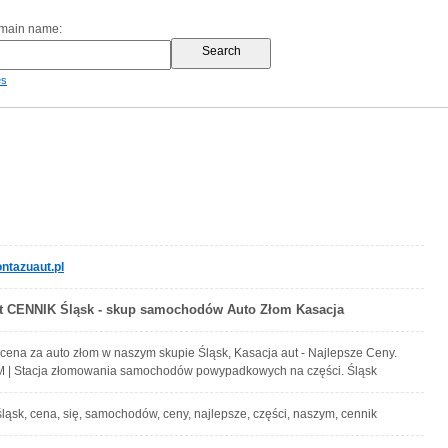
omain name:
es
tazuaut.pl
t CENNIK Śląsk - skup samochodów Auto Złom Kasacja
 cena za auto złom w naszym skupie Śląsk, Kasacja aut - Najlepsze Ceny.
M | Stacja złomowania samochodów powypadkowych na części. Śląsk
, śląsk, cena, się, samochodów, ceny, najlepsze, części, naszym, cennik