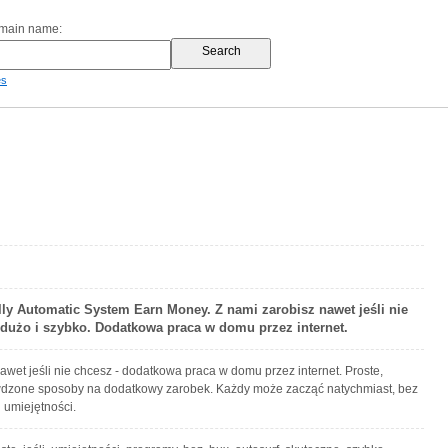
omain name:
es
lly Automatic System Earn Money. Z nami zarobisz nawet jeśli nie
, dużo i szybko. Dodatkowa praca w domu przez internet.
awet jeśli nie chcesz - dodatkowa praca w domu przez internet. Proste,
wdzone sposoby na dodatkowy zarobek. Każdy może zacząć natychmiast, bez
 umiejętności.