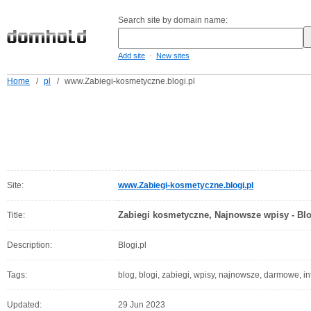
Search site by domain name:
-
Add site
New sites
Home
/
pl
/
www.Zabiegi-kosmetyczne.blogi.pl
Site:
www.Zabiegi-kosmetyczne.blogi.pl
Zabiegi kosmetyczne, Najnowsze wpisy - Blo
Title:
Description:
Blogi.pl
Tags:
blog, blogi, zabiegi, wpisy, najnowsze, darmowe, i
Updated:
29 Jun 2023